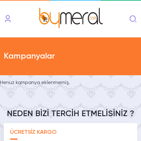
Kampanyalar
Henüz kampanya eklenmemiş.
NEDEN BİZİ TERCİH ETMELİSİNİZ ?
ÜCRETSİZ KARGO