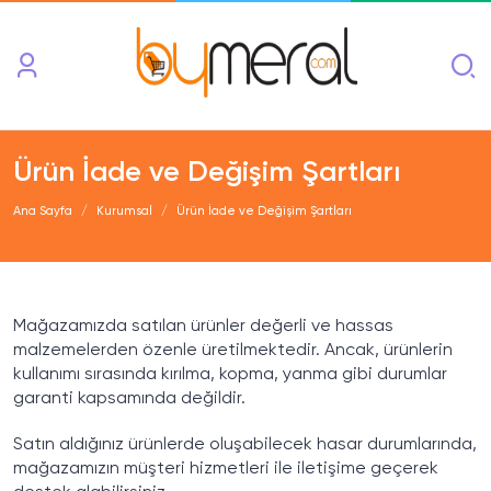
Ürün İade ve Değişim Şartları
Ana Sayfa
Kurumsal
Ürün İade ve Değişim Şartları
Mağazamızda satılan ürünler değerli ve hassas
malzemelerden özenle üretilmektedir. Ancak, ürünlerin
kullanımı sırasında kırılma, kopma, yanma gibi durumlar
garanti kapsamında değildir.
Satın aldığınız ürünlerde oluşabilecek hasar durumlarında,
mağazamızın müşteri hizmetleri ile iletişime geçerek