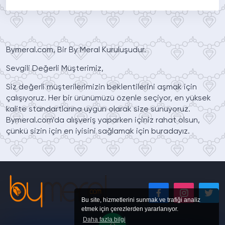
Bymeral.com, Bir By Meral Kuruluşudur.
Sevgili Değerli Müşterimiz,
Siz değerli müşterilerimizin beklentilerini aşmak için
çalışıyoruz. Her bir ürünümüzü özenle seçiyor, en yüksek
kalite standartlarına uygun olarak size sunuyoruz.
Bymeral.com'da alışveriş yaparken içiniz rahat olsun,
çünkü sizin için en iyisini sağlamak için buradayız.
Bu site, hizmetlerini sunmak ve trafiği analiz
etmek için çerezlerden yararlanıyor.
Daha fazla bilgi