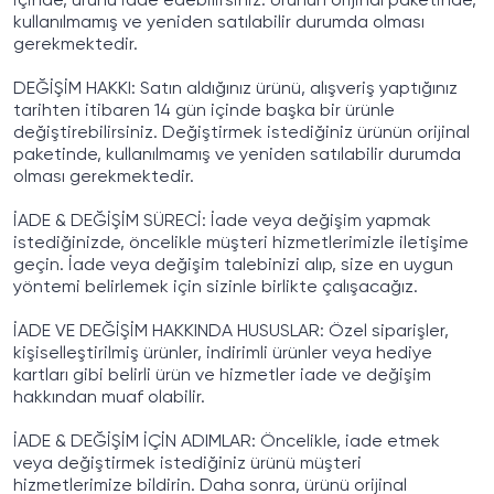
içinde, ürünü iade edebilirsiniz. Ürünün orijinal paketinde,
kullanılmamış ve yeniden satılabilir durumda olması
gerekmektedir.
DEĞİŞİM HAKKI: Satın aldığınız ürünü, alışveriş yaptığınız
tarihten itibaren 14 gün içinde başka bir ürünle
değiştirebilirsiniz. Değiştirmek istediğiniz ürünün orijinal
paketinde, kullanılmamış ve yeniden satılabilir durumda
olması gerekmektedir.
İADE & DEĞİŞİM SÜRECİ: İade veya değişim yapmak
istediğinizde, öncelikle müşteri hizmetlerimizle iletişime
geçin. İade veya değişim talebinizi alıp, size en uygun
yöntemi belirlemek için sizinle birlikte çalışacağız.
İADE VE DEĞİŞİM HAKKINDA HUSUSLAR: Özel siparişler,
kişiselleştirilmiş ürünler, indirimli ürünler veya hediye
kartları gibi belirli ürün ve hizmetler iade ve değişim
hakkından muaf olabilir.
İADE & DEĞİŞİM İÇİN ADIMLAR: Öncelikle, iade etmek
veya değiştirmek istediğiniz ürünü müşteri
hizmetlerimize bildirin. Daha sonra, ürünü orijinal