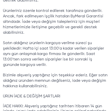
destek alabilirsiniz.
Ürünleriniz özenle kontrol edilerek tarafınıza gönderilir.
Ancak, fark edilmeyen işçilik hataları ByMeral Garantisi
altındadır. İade veya değişim talepleriniz için müşteri
hizmetlerimizle iletişime geçebilir ve gerekli destek
alabilirsiniz.
Satın aldığınız ürünlerin kargoya verilme süreci şu
şekildedir: Hafta içi saat 13:00'a kadar verilen siparişler
aynı gün anlaşmalı kargo firması ile gönderilir. Saat
13:00'ten sonra verilen siparişler ise bir sonraki iş
gününde kargoya verilir.
Bizimle alışveriş yaptığınız için teşekkür ederiz. Eğer satın
aldığınız üründen memnun değilseniz, iade veya değişim
hakkınızı kullanabilirsiniz.
ÜRÜN İADE & DEĞİŞİM ŞARTLARI
İADE HAKKI: Alışveriş yaptığınız tarihten itibaren 14 gün