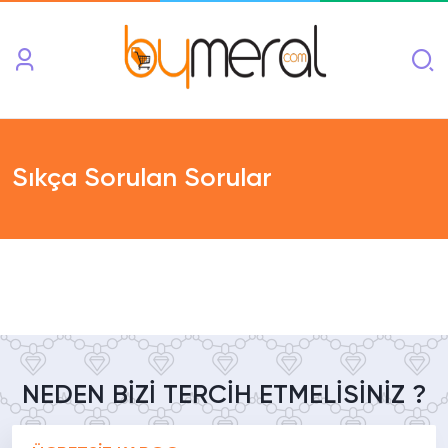
Sıkça Sorulan Sorular
NEDEN BİZİ TERCİH ETMELİSİNİZ ?