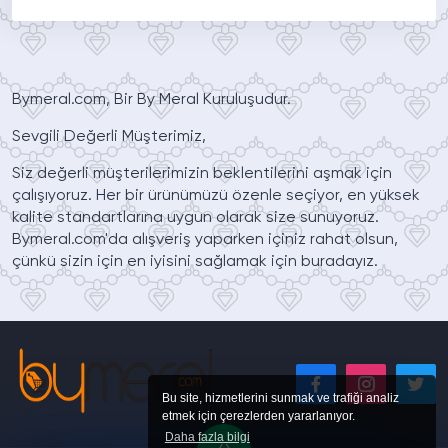
Bymeral.com, Bir By Meral Kuruluşudur.
Sevgili Değerli Müşterimiz,
Siz değerli müşterilerimizin beklentilerini aşmak için
çalışıyoruz. Her bir ürünümüzü özenle seçiyor, en yüksek
kalite standartlarına uygun olarak size sunuyoruz.
Bymeral.com'da alışveriş yaparken içiniz rahat olsun,
çünkü sizin için en iyisini sağlamak için buradayız.
Bu site, hizmetlerini sunmak ve trafiği analiz
etmek için çerezlerden yararlanıyor.
Daha fazla bilgi