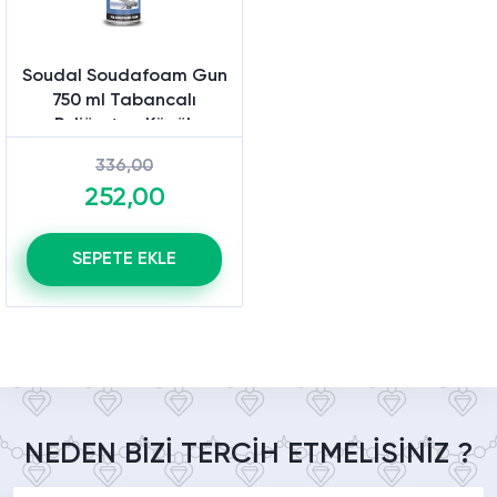
Soudal Soudafoam Gun
750 ml Tabancalı
Poliüretan Köpük
336,00
252,00
SEPETE EKLE
NEDEN BİZİ TERCİH ETMELİSİNİZ ?