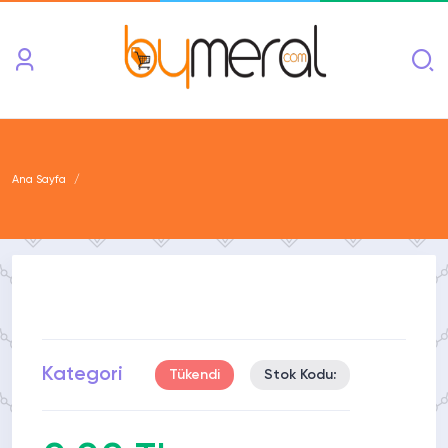
Ana Sayfa
Kategori
Tükendi
Stok Kodu: