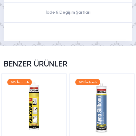
İade & Değişim Şartları
BENZER ÜRÜNLER
%25 İndirimli
%28 İndirimli