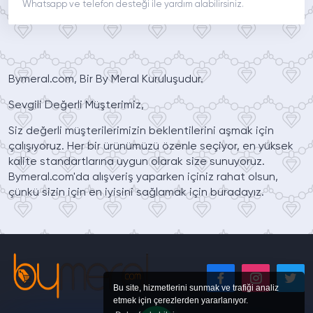
Whatsapp ve telefon desteği ile yardım alabilirsiniz.
Bymeral.com, Bir By Meral Kuruluşudur.
Sevgili Değerli Müşterimiz,
Siz değerli müşterilerimizin beklentilerini aşmak için
çalışıyoruz. Her bir ürünümüzü özenle seçiyor, en yüksek
kalite standartlarına uygun olarak size sunuyoruz.
Bymeral.com'da alışveriş yaparken içiniz rahat olsun,
çünkü sizin için en iyisini sağlamak için buradayız.
Bu site, hizmetlerini sunmak ve trafiği analiz
etmek için çerezlerden yararlanıyor.