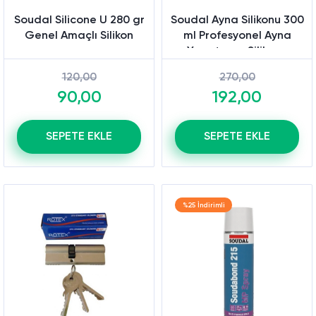
Soudal Silicone U 280 gr
Soudal Ayna Silikonu 300
Genel Amaçlı Silikon
ml Profesyonel Ayna
Yapıştırma Silikonu
120,00
270,00
90,00
192,00
SEPETE EKLE
SEPETE EKLE
%25 İndirimli