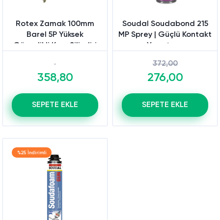
Rotex Zamak 100mm
Soudal Soudabond 215
Barel 5P Yüksek
MP Sprey | Güçlü Kontakt
Güvenlikli Kapı Silindiri
Yapıştırıcı
372,00
358,80
276,00
SEPETE EKLE
SEPETE EKLE
%25 İndirimli