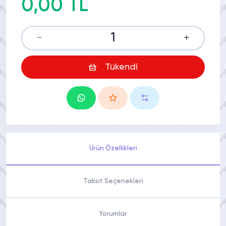
0,00 TL
Tükendi
Ürün Özellikleri
Taksit Seçenekleri
Yorumlar