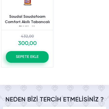
Soudal Soudafoam
Comfort Akıllı Tabancalı
PU Köpük
432,00
300,00
SEPETE EKLE
NEDEN BİZİ TERCİH ETMELİSİNİZ ?