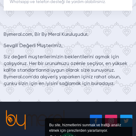
Whatsapp ve telefon desteği ile yardım alabilirsiniz.
Bymeral.com, Bir By Meral Kuruluşudur.
Sevgili Değerli Müşterimiz,
Siz değerli müşterilerimizin beklentilerini aşmak için
çalışıyoruz. Her bir ürünümüzü özenle seçiyor, en yüksek
kalite standartlarına uygun olarak size sunuyoruz.
Bymeral.com'da alışveriş yaparken içiniz rahat olsun,
çünkü sizin için en iyisini sağlamak için buradayız.
Bu site, hizmetlerini sunmak ve trafiği analiz
etmek için çerezlerden yararlanıyor.