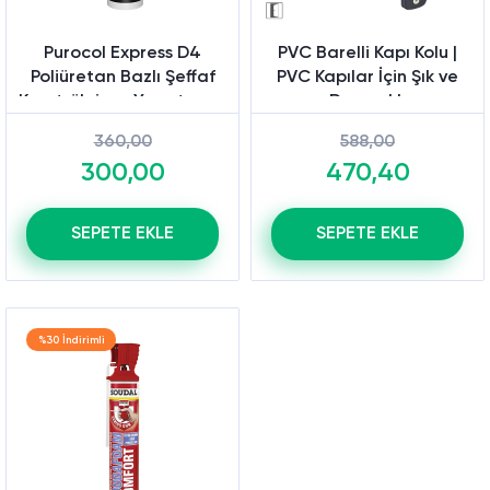
Purocol Express D4
PVC Barelli Kapı Kolu |
Poliüretan Bazlı Şeffaf
PVC Kapılar İçin Şık ve
Konstrüksiyon Yapıştırıcısı
Dayanıklı
360,00
588,00
300,00
470,40
SEPETE EKLE
SEPETE EKLE
%30 İndirimli