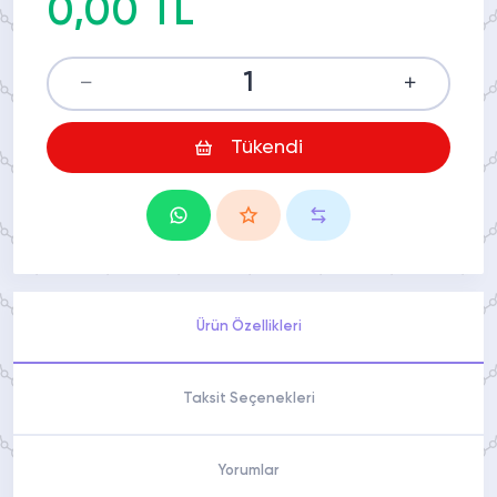
0,00 TL
Tükendi
Ürün Özellikleri
Taksit Seçenekleri
Yorumlar