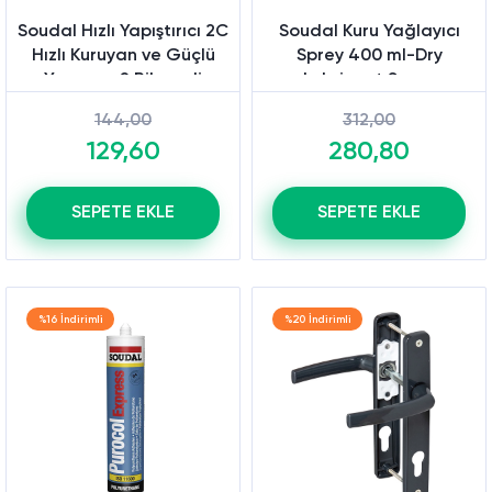
Soudal Hızlı Yapıştırıcı 2C
Soudal Kuru Yağlayıcı
Hızlı Kuruyan ve Güçlü
Sprey 400 ml-Dry
Yapışma 2 Bileşenli
Lubricant Sprey
Yapıştırıcı Seti
144,00
312,00
129,60
280,80
SEPETE EKLE
SEPETE EKLE
%16 İndirimli
%20 İndirimli