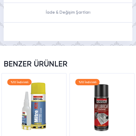
İade & Değişim Şartları
BENZER ÜRÜNLER
%10 İndirimli
%10 İndirimli