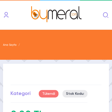
Ana Sayfa
Kategori
Tükendi
Stok Kodu: