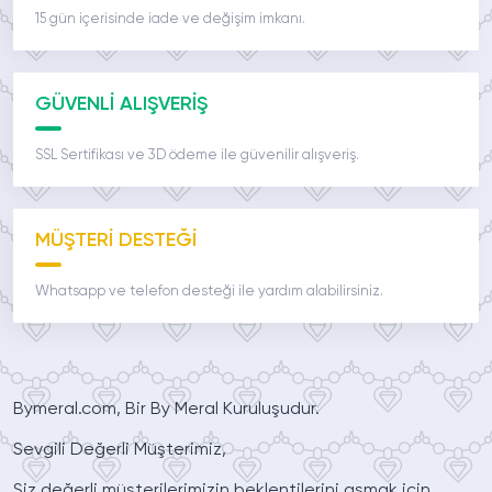
15 gün içerisinde iade ve değişim imkanı.
GÜVENLİ ALIŞVERİŞ
SSL Sertifikası ve 3D ödeme ile güvenilir alışveriş.
MÜŞTERİ DESTEĞİ
Whatsapp ve telefon desteği ile yardım alabilirsiniz.
Bymeral.com, Bir By Meral Kuruluşudur.
Sevgili Değerli Müşterimiz,
Siz değerli müşterilerimizin beklentilerini aşmak için