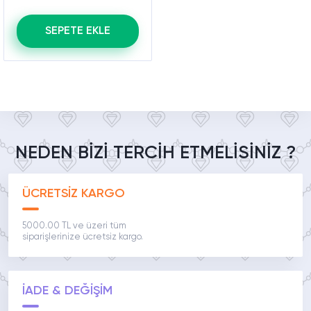
SEPETE EKLE
NEDEN BİZİ TERCİH ETMELİSİNİZ ?
ÜCRETSİZ KARGO
5000.00 TL ve üzeri tüm
siparişlerinize ücretsiz kargo.
İADE & DEĞİŞİM