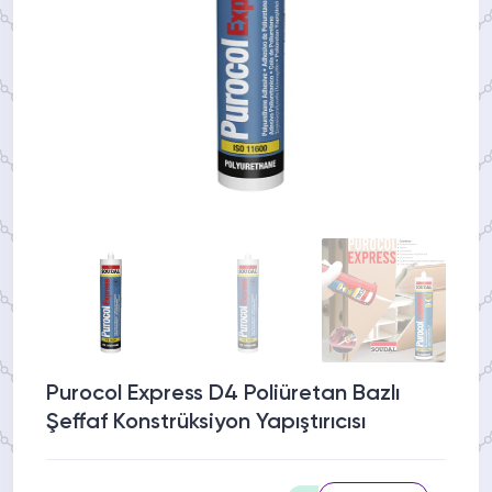
Purocol Express D4 Poliüretan Bazlı
Şeffaf Konstrüksiyon Yapıştırıcısı