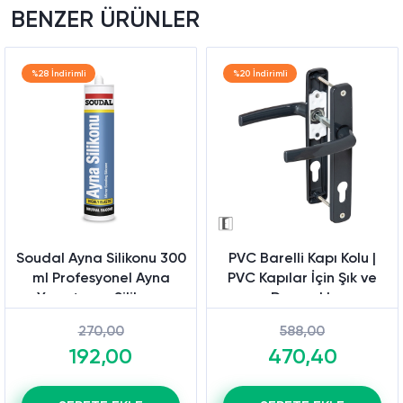
BENZER ÜRÜNLER
%28 İndirimli
%20 İndirimli
Soudal Ayna Silikonu 300
PVC Barelli Kapı Kolu |
ml Profesyonel Ayna
PVC Kapılar İçin Şık ve
Yapıştırma Silikonu
Dayanıklı
270,00
588,00
192,00
470,40