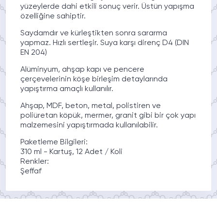
yüzeylerde dahi etkili sonuç verir. Üstün yapışma
özelliğine sahiptir.
Saydamdır ve kürleştikten sonra sararma
yapmaz. Hızlı sertleşir. Suya karşı direnç D4 (DIN
EN 204)
Alüminyum, ahşap kapı ve pencere
çerçevelerinin köşe birleşim detaylarında
yapıştırma amaçlı kullanılır.
Ahşap, MDF, beton, metal, polistiren ve
poliüretan köpük, mermer, granit gibi bir çok yapı
malzemesini yapıştırmada kullanılabilir.
Paketleme Bilgileri:
310 ml - Kartuş, 12 Adet / Koli
Renkler:
Şeffaf